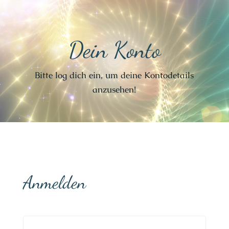
Dein Konto
Bitte log dich ein, um deine Kontodetails
anzusehen!
Anmelden