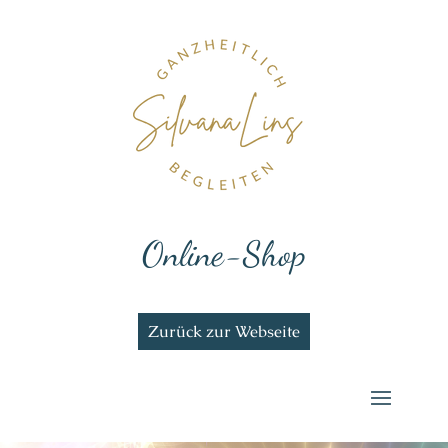
Online-Shop
Zurück zur Webseite